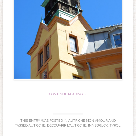
CONTINUE READING →
THIS ENTRY WAS POSTED IN
AUTRICHE MON AMOUR
AND
TAGGED
AUTRICHE
,
DÉCOUVRIR L'AUTRICHE
,
INNSBRUCK
,
TYROL
.