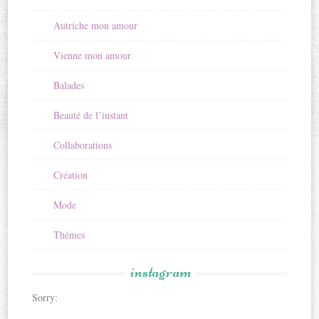
Autriche mon amour
Vienne mon amour
Balades
Beauté de l’instant
Collaborations
Création
Mode
Thèmes
instagram
Sorry: