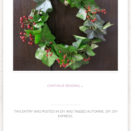
CONTINUE READING →
THIS ENTRY WAS POSTED IN
DIY
AND TAGGED
AUTOMNE
,
DIY
,
DIY
EXPRESS
.