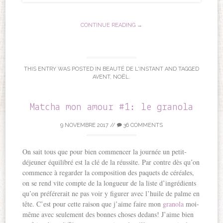
CONTINUE READING →
THIS ENTRY WAS POSTED IN
BEAUTÉ DE L'INSTANT
AND TAGGED
AVENT
,
NOËL
.
Matcha mon amour #1: le granola
9 NOVEMBRE 2017
//
36 COMMENTS
On sait tous que pour bien commencer la journée un petit-
déjeuner équilibré est la clé de la réussite. Par contre dès qu’on
commence à regarder la composition des paquets de céréales,
on se rend vite compte de la longueur de la liste d’ingrédients
qu’on préférerait ne pas voir y figurer avec l’huile de palme en
tête. C’est pour cette raison que j’aime faire mon
granola
moi-
même avec seulement des bonnes choses dedans! J’aime bien