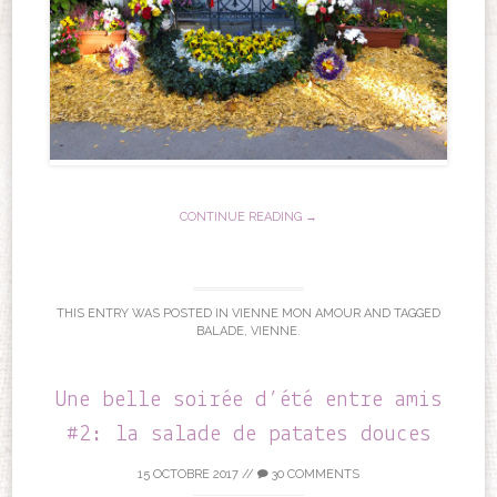
CONTINUE READING →
THIS ENTRY WAS POSTED IN
VIENNE MON AMOUR
AND TAGGED
BALADE
,
VIENNE
.
Une belle soirée d’été entre amis
#2: la salade de patates douces
15 OCTOBRE 2017
//
30 COMMENTS