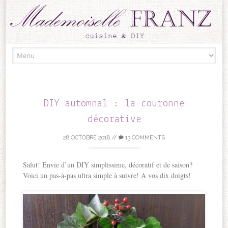
Skip to content
DIY automnal : la couronne
décorative
28 OCTOBRE 2018
//
13 COMMENTS
Salut! Envie d’un DIY simplissime, décoratif et de saison?
Voici un pas-à-pas ultra simple à suivre! A vos dix doigts!