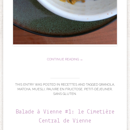
CONTINUE READING →
THIS ENTRY WAS POSTED IN
RECETTES
AND TAGGED
GRANOLA
,
MATCHA
,
MUESLI
,
PAUVRE EN FRUCTOSE
,
PETIT-DÉJEUNER
,
SANS GLUTEN
.
Balade à Vienne #1: le Cimetière
Central de Vienne