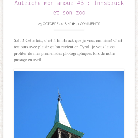
Autriche mon amour #3 : Innsbruck
et son zoo
25 OCTOBRE 2018
//
21 COMMENTS
Salut! Cette fois, c’est à Innsbruck que je vous emmène! C’est
toujours avec plaisir qu’on revient en Tyrol, je vous laisse
profiter de mes promenades photographiques lors de notre
passage en avril…