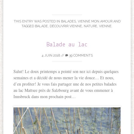
THIS ENTRY WAS POSTED IN
BALADES
,
VIENNE MON AMOUR
AND
TAGGED
BALADE
,
DÉCOUVRIR VIENNE
,
NATURE
,
VIENNE
.
Balade au lac
4 JUIN 2018
//
39 COMMENTS
Salut! Le doux printemps a pointé son nez ici depuis quelques
semaines et a décidé de nous mener la vie douce… Et nous,
d’en profiter! Je vous fais partager une de nos petites balades
au lac Mattsee près de Salzbourg avant de vous emmener à
Innsbruck dans mon prochain post…