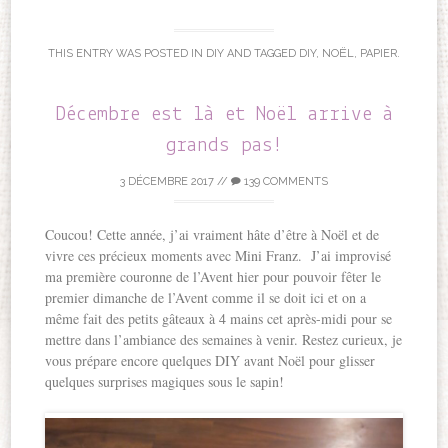
THIS ENTRY WAS POSTED IN
DIY
AND TAGGED
DIY
,
NOËL
,
PAPIER
.
Décembre est là et Noël arrive à
grands pas!
3 DÉCEMBRE 2017
//
139 COMMENTS
Coucou! Cette année, j’ai vraiment hâte d’être à Noël et de
vivre ces précieux moments avec Mini Franz. J’ai improvisé
ma première couronne de l’Avent hier pour pouvoir fêter le
premier dimanche de l’Avent comme il se doit ici et on a
même fait des petits gâteaux à 4 mains cet après-midi pour se
mettre dans l’ambiance des semaines à venir. Restez curieux, je
vous prépare encore quelques DIY avant Noël pour glisser
quelques surprises magiques sous le sapin!