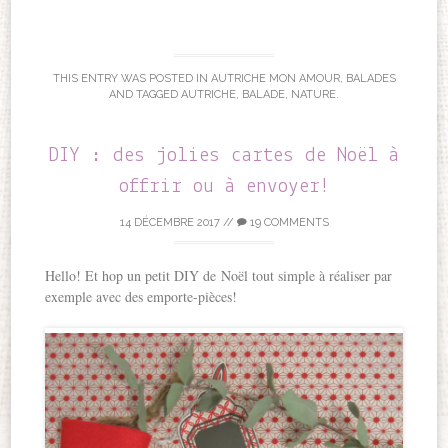
THIS ENTRY WAS POSTED IN
AUTRICHE MON AMOUR
,
BALADES
AND TAGGED
AUTRICHE
,
BALADE
,
NATURE
.
DIY : des jolies cartes de Noël à
offrir ou à envoyer!
14 DÉCEMBRE 2017
//
19 COMMENTS
Hello! Et hop un petit DIY de Noël tout simple à réaliser par
exemple avec des emporte-pièces!