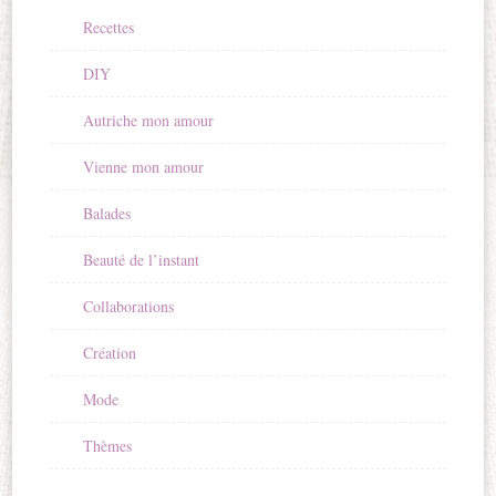
Recettes
DIY
Autriche mon amour
Vienne mon amour
Balades
Beauté de l’instant
Collaborations
Création
Mode
Thèmes