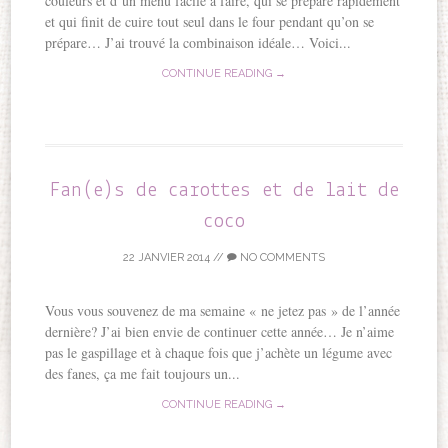
couleurs et d’un menu facile à faire, qui se prépare rapidement
et qui finit de cuire tout seul dans le four pendant qu’on se
prépare… J’ai trouvé la combinaison idéale… Voici...
CONTINUE READING →
Fan(e)s de carottes et de lait de
coco
22 JANVIER 2014
//
NO COMMENTS
Vous vous souvenez de ma semaine « ne jetez pas » de l’année
dernière? J’ai bien envie de continuer cette année… Je n’aime
pas le gaspillage et à chaque fois que j’achète un légume avec
des fanes, ça me fait toujours un...
CONTINUE READING →