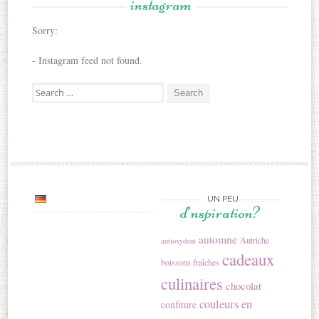
instagram
Sorry:
- Instagram feed not found.
Search for:
UN PEU
d’nspiration?
automne
Autriche
antioxydant
cadeaux
boissons fraîches
culinaires
chocolat
couleurs en
confiture