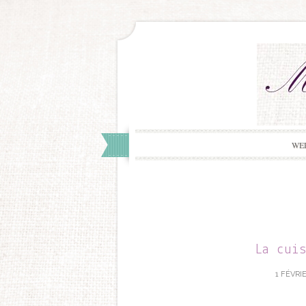
WE
La cui
1 FÉVRIE