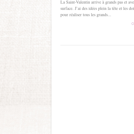
La Saint-Valentin arrive à grands pas et ave
surface. J’ai des idées plein la tête et les
pour réaliser tous les grands...
C
Post navigation