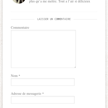
plus qu’a me mettre. Tout a l’air si délicieux
LAISSER UN COMMENTAIRE
Commentaire
Nom
*
Adresse de messagerie
*