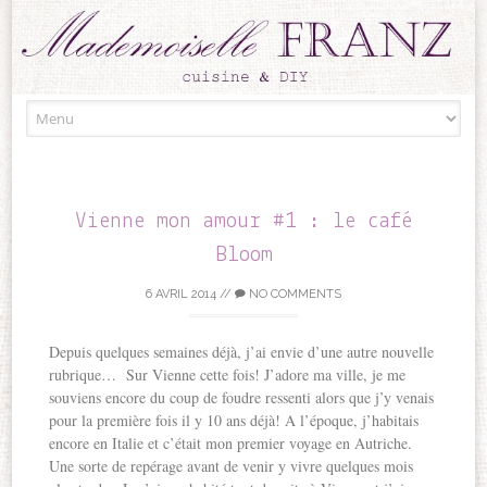
Skip to content
Vienne mon amour #1 : le café
Bloom
6 AVRIL 2014
//
NO COMMENTS
Depuis quelques semaines déjà, j’ai envie d’une autre nouvelle
rubrique… Sur Vienne cette fois! J’adore ma ville, je me
souviens encore du coup de foudre ressenti alors que j’y venais
pour la première fois il y 10 ans déjà! A l’époque, j’habitais
encore en Italie et c’était mon premier voyage en Autriche.
Une sorte de repérage avant de venir y vivre quelques mois