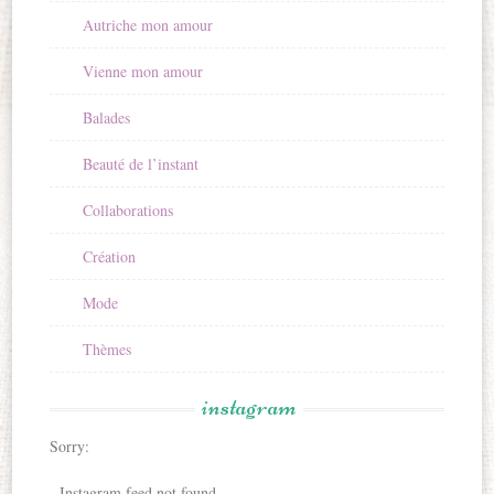
Autriche mon amour
Vienne mon amour
Balades
Beauté de l’instant
Collaborations
Création
Mode
Thèmes
instagram
Sorry:
- Instagram feed not found.