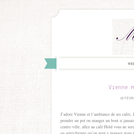
WE
Vienne 
18 FÉVRI
J’adore Vienne et l’ambiance de ses cafés. 
prendre un pot ou manger un bout si jamais 
centre-ville, allez au café Hold vous ne sere
ou autrichienne qu’on peut y manger mais j