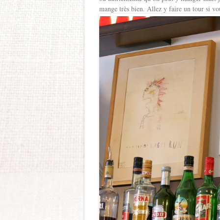
mange très bien. Allez y faire un tour si v