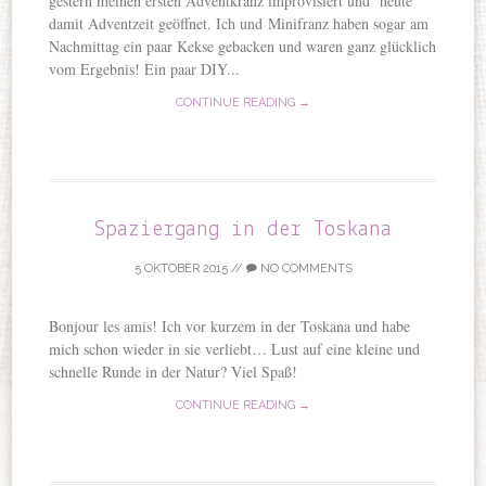
gestern meinen ersten Adventkranz improvisiert und heute
damit Adventzeit geöffnet. Ich und Minifranz haben sogar am
Nachmittag ein paar Kekse gebacken und waren ganz glücklich
vom Ergebnis! Ein paar DIY...
CONTINUE READING →
Spaziergang in der Toskana
5 OKTOBER 2015
//
NO COMMENTS
Bonjour les amis! Ich vor kurzem in der Toskana und habe
mich schon wieder in sie verliebt… Lust auf eine kleine und
schnelle Runde in der Natur? Viel Spaß!
CONTINUE READING →