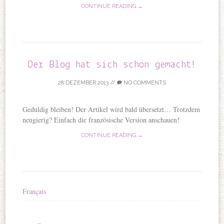
CONTINUE READING →
Der Blog hat sich schön gemacht!
28 DEZEMBER 2013
//
NO COMMENTS
Geduldig bleiben! Der Artikel wird bald übersetzt… Trotzdem
neugierig? Einfach die französische Version anschauen!
CONTINUE READING →
Français