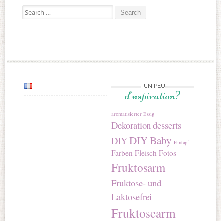
Search for:
UN PEU
d’nspiration?
aromatisierter Essig
Dekoration
desserts
DIY Baby
DIY
Eintopf
Farben
Fleisch
Fotos
Fruktosarm
Fruktose- und
Laktosefrei
Fruktosearm