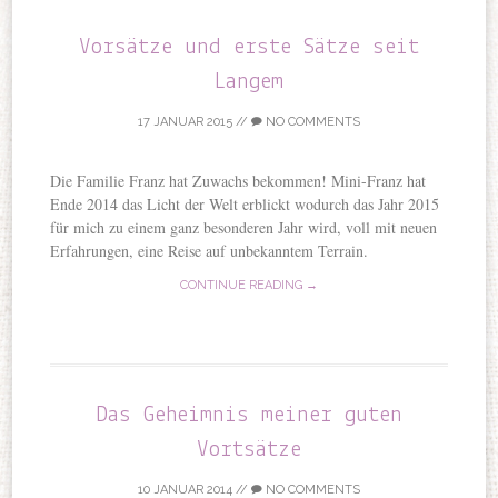
Vorsätze und erste Sätze seit
Langem
17 JANUAR 2015
//
NO COMMENTS
Die Familie Franz hat Zuwachs bekommen! Mini-Franz hat
Ende 2014 das Licht der Welt erblickt wodurch das Jahr 2015
für mich zu einem ganz besonderen Jahr wird, voll mit neuen
Erfahrungen, eine Reise auf unbekanntem Terrain.
CONTINUE READING →
Das Geheimnis meiner guten
Vortsätze
10 JANUAR 2014
//
NO COMMENTS