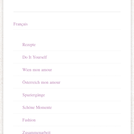
Français
Rezepte
Do It Yourself
Wien mon amour
Österreich mon amour
Spaziergänge
Schöne Momente
Fashion
Zusammenarbeit