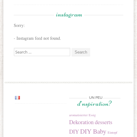
instagram
Sorry:
- Instagram feed not found.
Search for:
UN PEU
d’nspiration?
aromatisierter Essig
Dekoration
desserts
DIY Baby
DIY
Eintopf