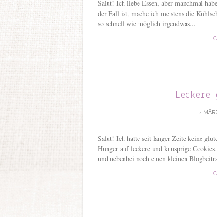
Salut! Ich liebe Essen, aber manchmal ha
der Fall ist, mache ich meistens die Kühls
so schnell wie möglich irgendwas...
C
Leckere 
4 MÄRZ
Salut! Ich hatte seit langer Zeite keine glu
Hunger auf leckere und knusprige Cookies…
und nebenbei noch einen kleinen Blogbeitra
C