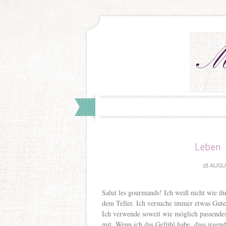
Leben
18 AUGU
Salut les gourmands! Ich weiß nicht wie ih
dem Teller. Ich versuche immer etwas Gute
Ich verwende soweit wie möglich passendes
mit. Wenn ich das Gefühl habe, dass irgend