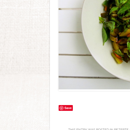
Save
THIS ENTRY WAS POSTED IN
REZEPTE