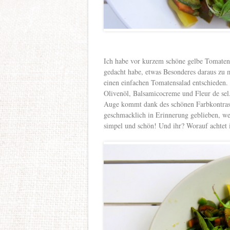
Ich habe vor kurzem schöne gelbe Tomaten 
gedacht habe, etwas Besonderes daraus zu m
einen einfachen Tomatensalad entschieden.
Olivenöl, Balsamicocreme und Fleur de sel
Auge kommt dank des schönen Farbkontrasts
geschmacklich in Erinnerung geblieben, wei
simpel und schön! Und ihr? Worauf achtet