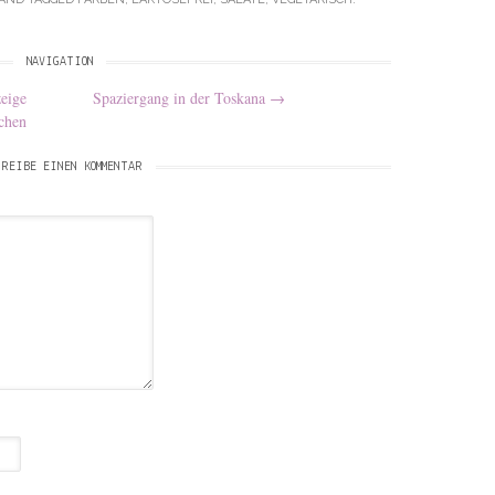
NAVIGATION
eige
Spaziergang in der Toskana
→
chen
REIBE EINEN KOMMENTAR