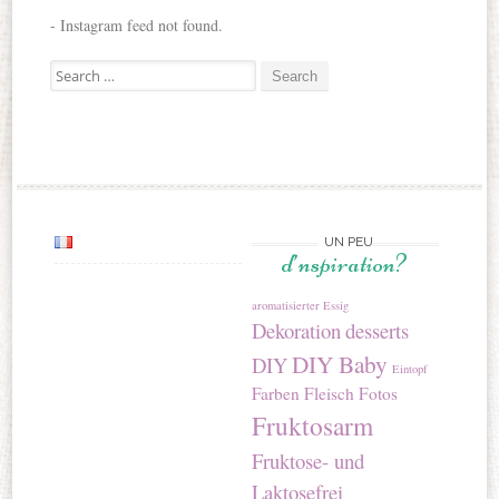
- Instagram feed not found.
Search for:
UN PEU
d’nspiration?
aromatisierter Essig
Dekoration
desserts
DIY Baby
DIY
Eintopf
Farben
Fleisch
Fotos
Fruktosarm
Fruktose- und
Laktosefrei