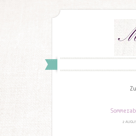
Z
Sommera
2 AUGUS