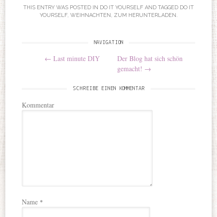
THIS ENTRY WAS POSTED IN
DO IT YOURSELF
AND TAGGED
DO IT
YOURSELF
,
WEIHNACHTEN
,
ZUM HERUNTERLADEN
.
NAVIGATION
Post navigation
←
Last minute DIY
Der Blog hat sich schön
gemacht!
→
SCHREIBE EINEN KOMMENTAR
Kommentar
Name
*