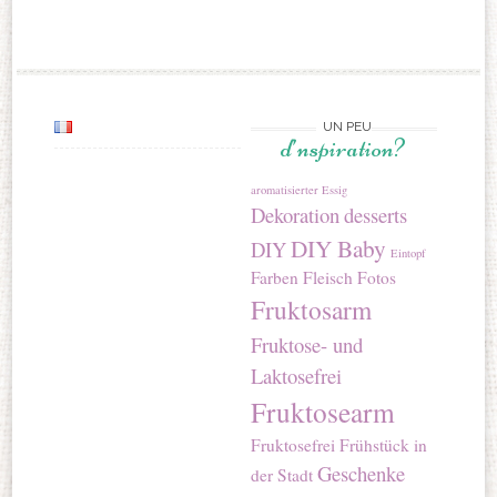
UN PEU
d’nspiration?
aromatisierter Essig
Dekoration
desserts
DIY Baby
DIY
Eintopf
Farben
Fleisch
Fotos
Fruktosarm
Fruktose- und
Laktosefrei
Fruktosearm
Fruktosefrei
Frühstück in
Geschenke
der Stadt