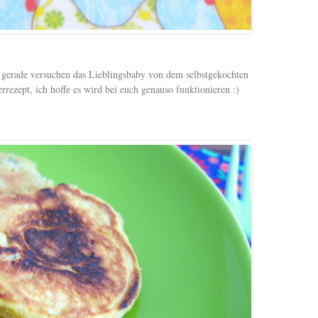
e gerade versuchen das Lieblingsbaby von dem selbstgekochten
rrezept, ich hoffe es wird bei euch genauso funktionieren :)