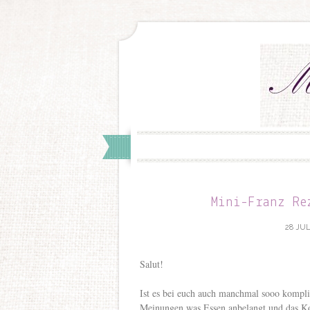
Mini-Franz Re
28 JUL
Salut!
Ist es bei euch auch manchmal sooo kompli
Meinungen was Essen anbelangt und das Ko