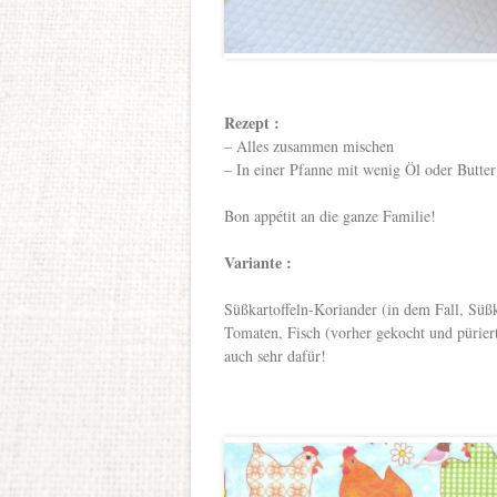
Rezept :
– Alles zusammen mischen
– In einer Pfanne mit wenig Öl oder Butter
Bon appétit an die ganze Familie!
Variante :
Süßkartoffeln-Koriander (in dem Fall, Süßk
Tomaten, Fisch (vorher gekocht und pürier
auch sehr dafür!