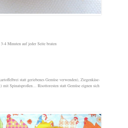
 3-4 Minuten auf jeder Seite braten
artoffelbrei statt geriebenes Gemüse verwenden), Ziegenkäse-
t) mit Spinatsproßen… Risottoresten statt Gemüse eignen sich