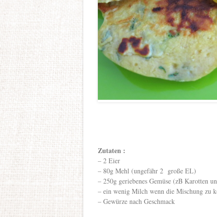
Zutaten :
– 2 Eier
– 80g Mehl (ungefähr 2 große EL)
– 250g geriebenes Gemüse (zB Karotten un
– ein wenig Milch wenn die Mischung zu 
– Gewürze nach Geschmack