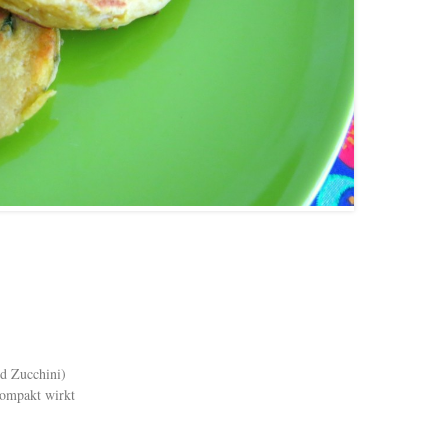
d Zucchini)
kompakt wirkt