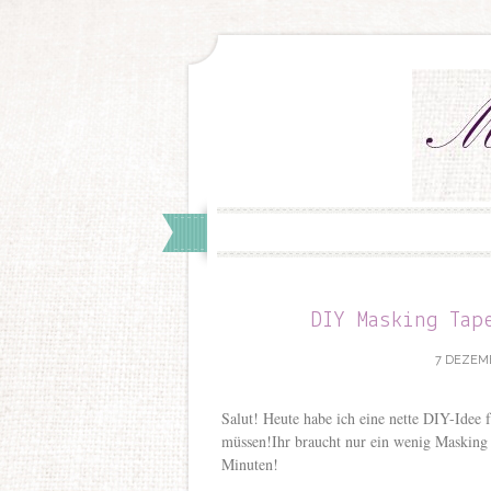
DIY Masking Tap
7 DEZEMB
Salut! Heute habe ich eine nette DIY-Idee f
müssen!Ihr braucht nur ein wenig Masking 
Minuten!