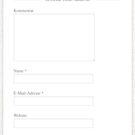
SCHREIBE EINEN KOMMENTAR
Kommentar
Name
*
E-Mail-Adresse
*
Website