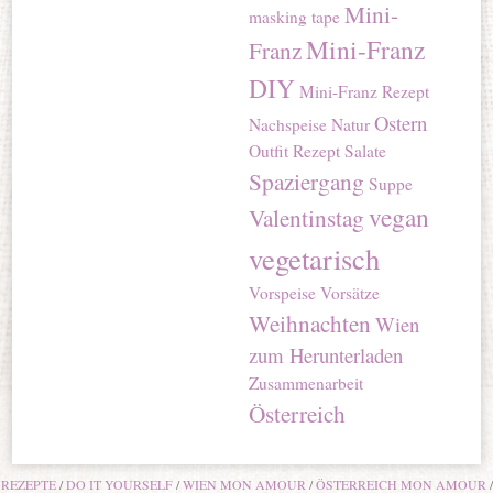
Mini-
masking tape
Mini-Franz
Franz
DIY
Mini-Franz Rezept
Ostern
Nachspeise
Natur
Outfit
Rezept
Salate
Spaziergang
Suppe
vegan
Valentinstag
vegetarisch
Vorspeise
Vorsätze
Weihnachten
Wien
zum Herunterladen
Zusammenarbeit
Österreich
REZEPTE
DO IT YOURSELF
WIEN MON AMOUR
ÖSTERREICH MON AMOUR