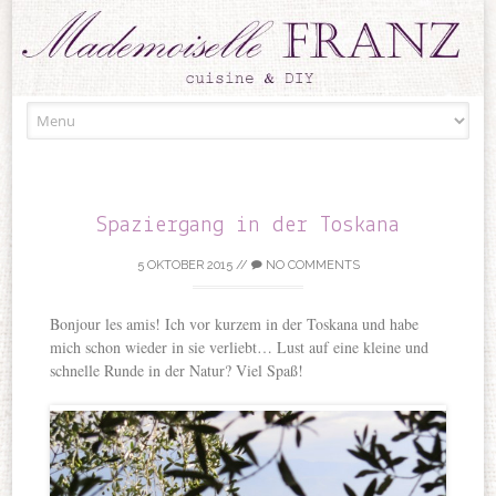
Skip to content
Spaziergang in der Toskana
5 OKTOBER 2015
//
NO COMMENTS
Bonjour les amis! Ich vor kurzem in der Toskana und habe
mich schon wieder in sie verliebt… Lust auf eine kleine und
schnelle Runde in der Natur? Viel Spaß!