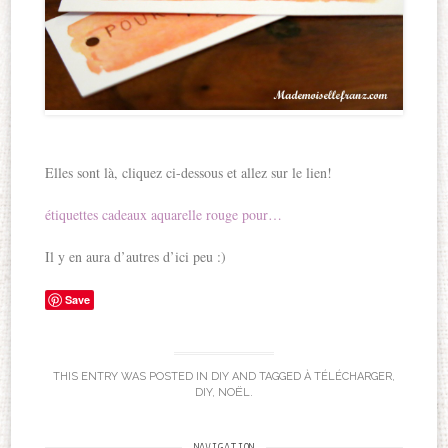
Elles sont là, cliquez ci-dessous et allez sur le lien!
étiquettes cadeaux aquarelle rouge pour…
Il y en aura d’autres d’ici peu :)
Save
THIS ENTRY WAS POSTED IN
DIY
AND TAGGED
À TÉLÉCHARGER
,
DIY
,
NOËL
.