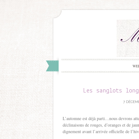
WE
Les sanglots lon
7 DÉCEMB
L’automne est déjà parti…nous devrons atte
déclinaisons de rouges, d’oranges et de jau
dignement avant l’arrivée officielle de l’hi