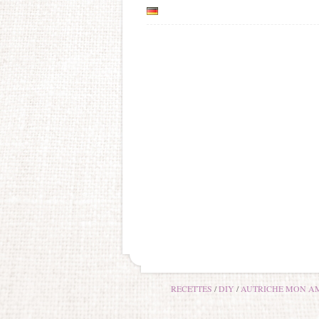
RECETTES
DIY
AUTRICHE MON A