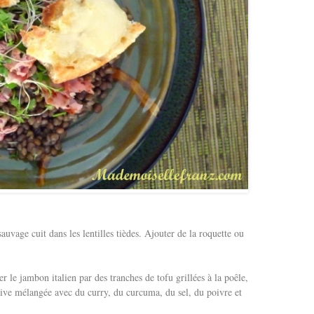
auvage cuit dans les lentilles tièdes. Ajouter de la roquette ou
 le jambon italien par des tranches de tofu grillées à la poêle,
live mélangée avec du curry, du curcuma, du sel, du poivre et