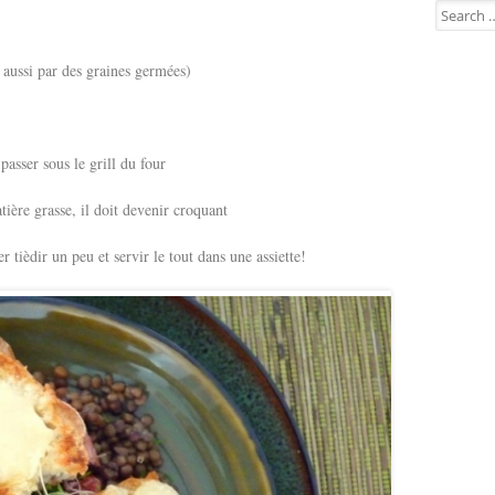
Search for
 aussi par des graines germées)
 passer sous le grill du four
tière grasse, il doit devenir croquant
er tièdir un peu et servir le tout dans une assiette!