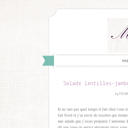
WE
Salade lentilles-jamb
25 FÉVRI
Je ne sais pas quel temps il fait chez vous 
fait froid et j’ai envie de recettes qui tien
une salade que j’avais préparée l’automne d
dit que vous en auriez sûrement envie vous 