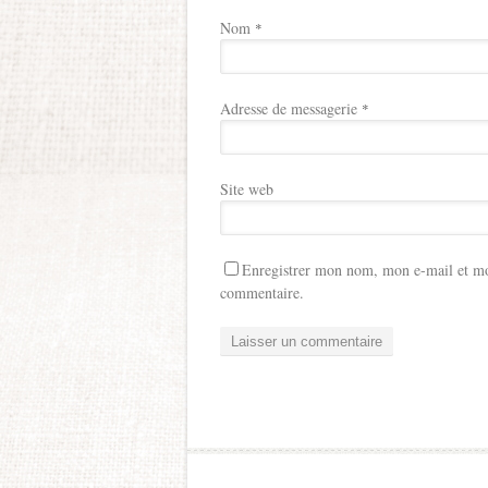
Nom
*
Adresse de messagerie
*
Site web
Enregistrer mon nom, mon e-mail et mo
commentaire.