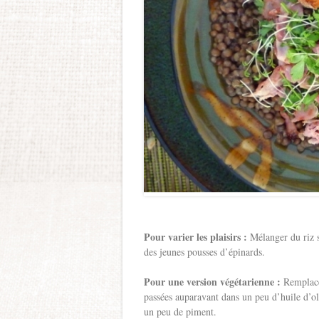
Pour varier les plaisirs :
Mélanger du riz s
des jeunes pousses d’épinards.
Pour une version végétarienne :
Remplacer
passées auparavant dans un peu d’huile d’o
un peu de piment.