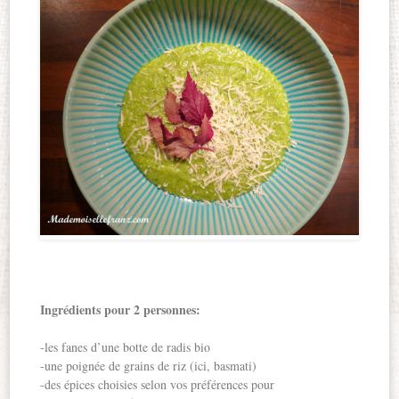
Ingrédients pour 2 personnes:
-les fanes d’une botte de radis bio
-une poignée de grains de riz (ici, basmati)
-des épices choisies selon vos préférences pour