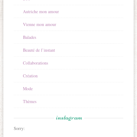
Autriche mon amour
Vienne mon amour
Balades
Beauté de l’instant
Collaborations
Création
Mode
Thèmes
instagram
Sorry: