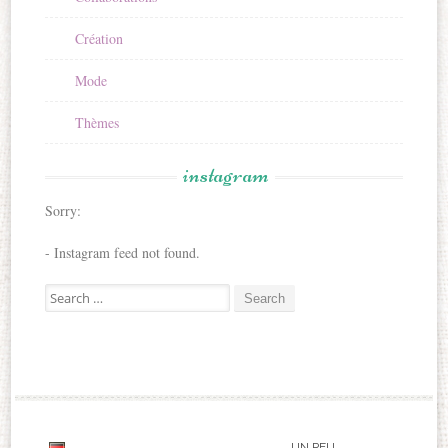
Création
Mode
Thèmes
instagram
Sorry:
- Instagram feed not found.
Search for:
UN PEU