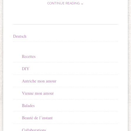
CONTINUE READING →
Deutsch
Recettes
DIY
Autriche mon amour
Vienne mon amour
Balades
Beauté de l’instant
Collaborations