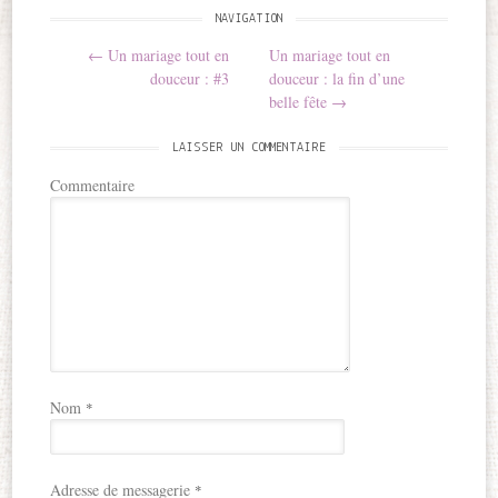
NAVIGATION
Post navigation
←
Un mariage tout en
Un mariage tout en
douceur : #3
douceur : la fin d’une
belle fête
→
LAISSER UN COMMENTAIRE
Commentaire
Nom
*
Adresse de messagerie
*