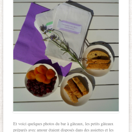
Et voici quelques photos du bar à gâteaux, les petits gâteaux
préparés avec amour étaient disposés dans des assiettes et les