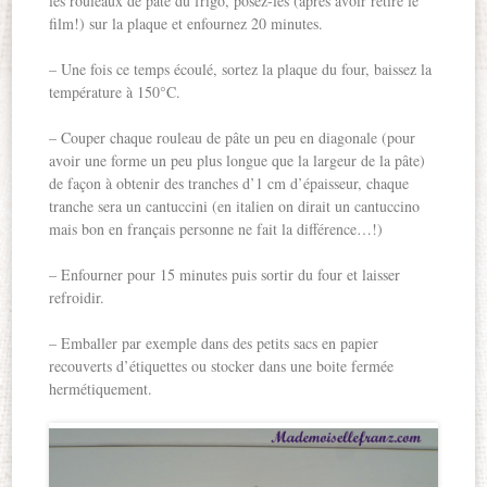
les rouleaux de pâte du frigo, posez-les (après avoir retiré le
film!) sur la plaque et enfournez 20 minutes.
– Une fois ce temps écoulé, sortez la plaque du four, baissez la
température à 150°C.
– Couper chaque rouleau de pâte un peu en diagonale (pour
avoir une forme un peu plus longue que la largeur de la pâte)
de façon à obtenir des tranches d’1 cm d’épaisseur, chaque
tranche sera un cantuccini (en italien on dirait un cantuccino
mais bon en français personne ne fait la différence…!)
– Enfourner pour 15 minutes puis sortir du four et laisser
refroidir.
– Emballer par exemple dans des petits sacs en papier
recouverts d’étiquettes ou stocker dans une boite fermée
hermétiquement.