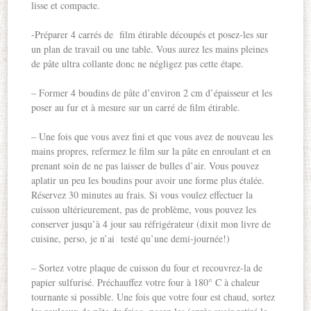
lisse et compacte.
-Préparer 4 carrés de film étirable découpés et posez-les sur
un plan de travail ou une table. Vous aurez les mains pleines
de pâte ultra collante donc ne négligez pas cette étape.
– Former 4 boudins de pâte d’environ 2 cm d’épaisseur et les
poser au fur et à mesure sur un carré de film étirable.
– Une fois que vous avez fini et que vous avez de nouveau les
mains propres, refermez le film sur la pâte en enroulant et en
prenant soin de ne pas laisser de bulles d’air. Vous pouvez
aplatir un peu les boudins pour avoir une forme plus étalée.
Réservez 30 minutes au frais. Si vous voulez effectuer la
cuisson ultérieurement, pas de problème, vous pouvez les
conserver jusqu’à 4 jour sau réfrigérateur (dixit mon livre de
cuisine, perso, je n’ai testé qu’une demi-journée!)
– Sortez votre plaque de cuisson du four et recouvrez-la de
papier sulfurisé. Préchauffez votre four à 180° C à chaleur
tournante si possible. Une fois que votre four est chaud, sortez