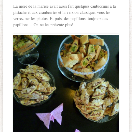
La mère de la mariée avait aussi fait quelques cantuccinis à la
pistache et aux cranberries et la version classique, vous les
verrez sur les photos. Et puis, des papillons, toujours des
papillons… On ne les présente plus!