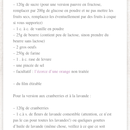
– 120g de sucre (pour une version pauvre en fructose,
remplacer par 200g de glucose en poudre et ne pas mettre les
fruits secs, remplacez-les éventuellement par des fruits à coque
si vous supportez)
– 1 c. à c. de vanille en poudre
– 25g de beurre (contient peu de lactose, sinon prendre du
beurre sans lactose)
– 2 gros oeufs
– 250g de farine
– 1 . à c. rase de levure
– une pincée de sel
– facultatif :
l’écorce d’une orange
non traitée
– du film étirable
Pour la version aux cranberries et à la lavande :
– 120g de cranberries
– 1 c.à s. de fleurs de lavande comestible (attention, ce n’est
pas le cas pour toutes les lavandes!) ou quelques gouttes
d’huile de lavande (même chose, veillez à ce que ce soit