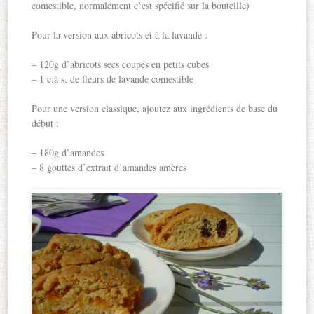
comestible, normalement c’est spécifié sur la bouteille)
Pour la version aux abricots et à la lavande :
– 120g d’abricots secs coupés en petits cubes
– 1 c.à s. de fleurs de lavande comestible
Pour une version classique, ajoutez aux ingrédients de base du
début :
– 180g d’amandes
– 8 gouttes d’extrait d’amandes amères