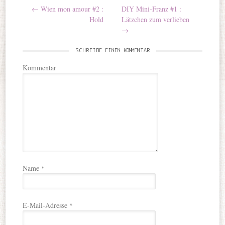
Post navigation
←
Wien mon amour #2 :
DIY Mini-Franz #1 :
Hold
Lätzchen zum verlieben
→
SCHREIBE EINEN KOMMENTAR
Kommentar
Name
*
E-Mail-Adresse
*