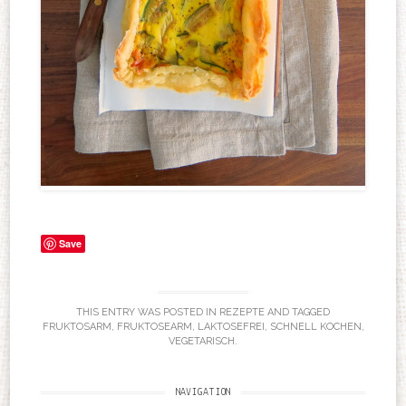
Save
THIS ENTRY WAS POSTED IN
REZEPTE
AND TAGGED
FRUKTOSARM
,
FRUKTOSEARM
,
LAKTOSEFREI
,
SCHNELL KOCHEN
,
VEGETARISCH
.
NAVIGATION