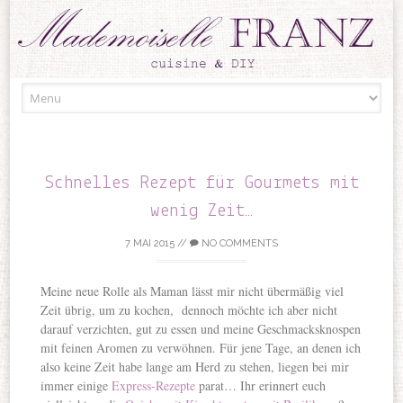
Skip to content
Schnelles Rezept für Gourmets mit
wenig Zeit…
7 MAI 2015
//
NO COMMENTS
Meine neue Rolle als Maman lässt mir nicht übermäßig viel
Zeit übrig, um zu kochen, dennoch möchte ich aber nicht
darauf verzichten, gut zu essen und meine Geschmacksknospen
mit feinen Aromen zu verwöhnen. Für jene Tage, an denen ich
also keine Zeit habe lange am Herd zu stehen, liegen bei mir
immer einige
Express-Rezepte
parat… Ihr erinnert euch