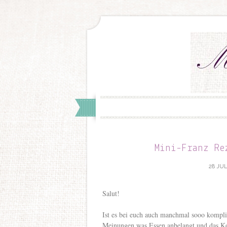
Mini-Franz Re
28 JUL
Salut!
Ist es bei euch auch manchmal sooo kompli
Meinungen was Essen anbelangt und das Ko