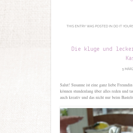
C
THIS ENTRY WAS POSTED IN
DO IT YOUR
Die kluge und lecke
Ka
5 MÄRZ
Salut! Susanne ist eine ganz liebe Freundi
können stundenlang über alles reden und t
auch kreativ und das nicht nur beim Bastel