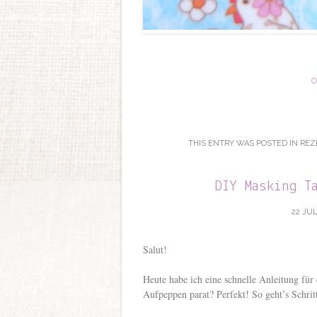
C
THIS ENTRY WAS POSTED IN
REZ
DIY Masking T
22 JUL
Salut!
Heute habe ich eine schnelle Anleitung fü
Aufpeppen parat? Perfekt! So geht’s Schritt