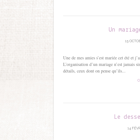
Un mariag
15 OCTOB
Une de mes amies s’est mariée cet été et j’a
L’organisation d’un mariage n’est jamais s
détails, ceux dont on pense qu’ils...
C
Le dess
14 FÉVR