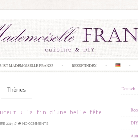
Skip to content
R IST MADEMOISELLE FRANZ?
REZEPTINDEX
Deutsch
Thèmes
Rece
ouceur : la fin d’une belle fête
DI
RE 2013
//
NO COMMENTS
Aut