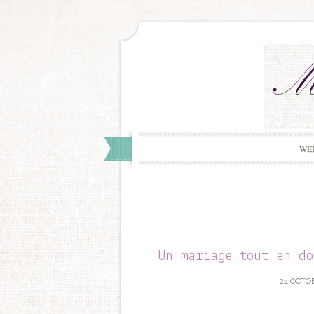
WE
Un mariage tout en d
24 OCTOB