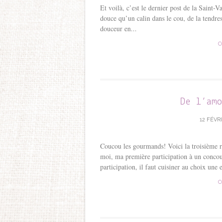
Et voilà, c’est le dernier post de la Saint-V
douce qu’un calin dans le cou, de la tendr
douceur en...
C
De l’am
12 FÉVRI
Coucou les gourmands! Voici la troisième r
moi, ma première participation à un concou
participation, il faut cuisiner au choix une e
C