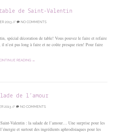
table de Saint-Valentin
ER 2013
//
NO COMMENTS
n, spécial décoration de table! Vous pouvez le faire et refaire
 il n’est pas long à faire et ne coûte presque rien! Pour faire
ONTINUE READING →
alade de l’amour
ER 2013
//
NO COMMENTS
Saint-Valentin : la salade de l’amour… Une surprise pour les
l’énergie et surtout des ingrédients aphrodisiaques pour les