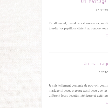
Un mariage
20 OCTOB
En allemand, quand on est amoureux, on dit
jour-là, les papillons étaient au rendez-vo
C
Un mariag
18 OCTO
Je suis tellement contente de pouvoir contin
mariage si beau, presque aussi beau que le
diffusent leurs beautés intérieure et extérie
C