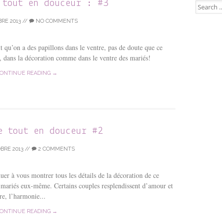
 tout en douceur : #3
Search for
RE 2013
//
NO COMMENTS
 qu’on a des papillons dans le ventre, pas de doute que ce
us, dans la décoration comme dans le ventre des mariés!
ONTINUE READING →
e tout en douceur #2
BRE 2013
//
2 COMMENTS
uer à vous montrer tous les détails de la décoration de ce
s mariés eux-même. Certains couples resplendissent d’amour et
ure, l’harmonie...
ONTINUE READING →