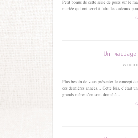
Petit bonus de cette série de posts sur le mar
mariée qui ont servi à faire les cadeaux pou
C
Un mariage
22 OCTOB
Plus besoin de vous présenter le concept d
ces dernières années… Cette fois, c’était un
grands-mères s’en sont donné à...
C