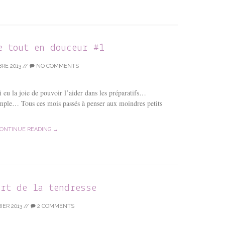
e tout en douceur #1
RE 2013
//
NO COMMENTS
i eu la joie de pouvoir l’aider dans les préparatifs…
imple… Tous ces mois passés à penser aux moindres petits
ONTINUE READING →
ert de la tendresse
IER 2013
//
2 COMMENTS