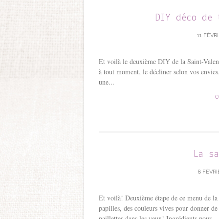
DIY déco de 
11 FÉVRI
Et voilà le deuxième DIY de la Saint-Valenti
à tout moment, le décliner selon vos envies,
une...
C
La s
8 FÉVRI
Et voilà! Deuxième étape de ce menu de la 
papilles, des couleurs vives pour donner de 
paillettes dans les yeux! Ingrédients pour...