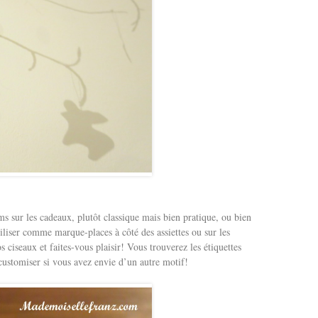
oms sur les cadeaux, plutôt classique mais bien pratique, ou bien
iliser comme marque-places à côté des assiettes ou sur les
s ciseaux et faites-vous plaisir! Vous trouverez les étiquettes
customiser si vous avez envie d’un autre motif!