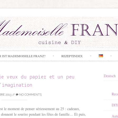
Skip to content
R IST MADEMOISELLE FRANZ?
REZEPTINDEX
Deutsch
je veux du papier et un peu
’imagination
Rece
RE 2013
//
NO COMMENTS
DI
st le moment de penser sérieusement au 25 : cadeaux,
ui donnent le sourire pendant les fêtes de famille… Et puis,
Aut