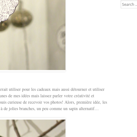
Search for
rrait utiliser pour les cadeaux mais aussi détourner et utiliser
unes de mes idées mais laissez parler votre créativité et
uis curieuse de recevoir vos photos! Alors, première idée, les
er à de jolies branches, un peu comme un sapin alternatif…