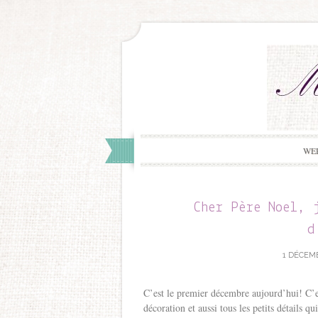
WE
Cher Père Noel, 
d
1 DÉCEMB
C’est le premier décembre aujourd’hui! C’e
décoration et aussi tous les petits détails q