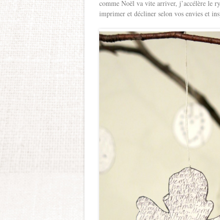
comme Noël va vite arriver, j’accélère le 
imprimer et décliner selon vos envies et in