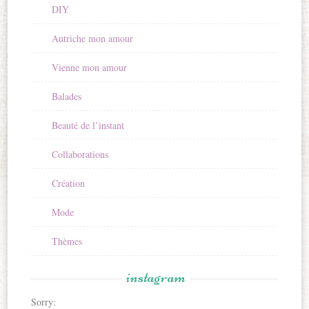
DIY
Autriche mon amour
Vienne mon amour
Balades
Beauté de l’instant
Collaborations
Création
Mode
Thèmes
instagram
Sorry: