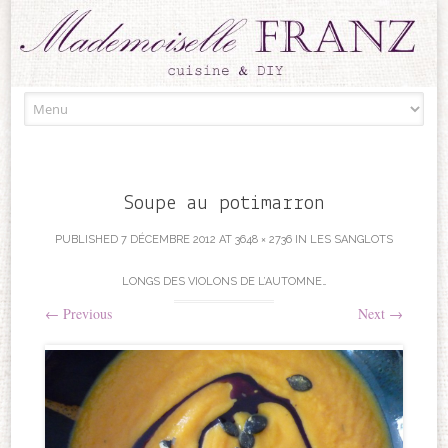
Skip to content
Soupe au potimarron
PUBLISHED
7 DÉCEMBRE 2012
AT
3648 × 2736
IN
LES SANGLOTS
LONGS DES VIOLONS DE L’AUTOMNE…
←
Previous
Next
→