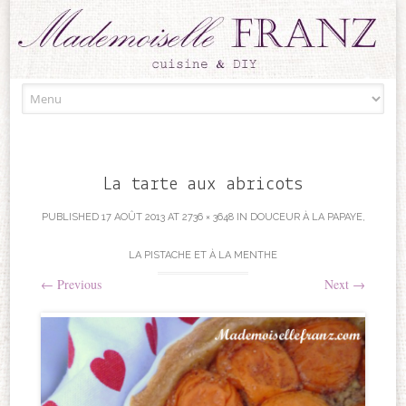
Skip to content
La tarte aux abricots
PUBLISHED
17 AOÛT 2013
AT
2736 × 3648
IN
DOUCEUR À LA PAPAYE,
LA PISTACHE ET À LA MENTHE
←
Previous
Next
→